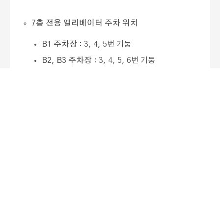
7층 전용 엘리베이터 주차 위치
B1 주차장
: 3, 4, 5번 기둥
B2, B3 주차장
: 3, 4, 5, 6번 기둥
7층 전용 엘리베이터
20호, 21호, 22호기
이용
바랍니다.
해당 번호의 기둥에 주차하시면 가장 빨리 웨딩
홀로 가실 수 있습니다.
주차안내서 인쇄하기
주차안내서 다운로드