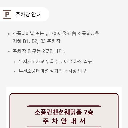
주차장 안내
소풍터미널 또는 뉴코아아울렛 內 소풍웨딩홀
지하 B1, B2, B3 주차장
주차장 입구는 2곳입니다.
무지개고가교 우측 뉴코아 주차장 입구
부천소풍터미널 삼거리 주차장 입구