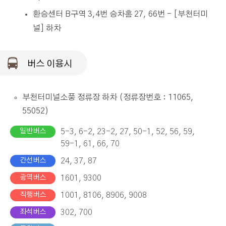
환승센터 B구역 3,4번 승차홈 27, 66번 - [부천터미
널] 하차
버스 이용시
부천터미널소풍 정류장 하차 (정류장번호 : 11065,
55052)
일반버스
5-3, 6-2, 23-2, 27, 50-1, 52, 56, 59,
59-1, 61, 66, 70
간선버스
24, 37, 87
광역버스
1601, 9300
직행버스
1001, 8106, 8906, 9008
좌석버스
302, 700