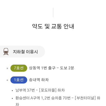
약도 및 교통 안내
지하철 이용시
7호선
상동역 1번 출구 - 도보 2분
1호선
송내역 하차
남부역 37번 - [포도마을] 하차
환승센터 A구역 1,2번 승차홈 70번 - [부천터미널] 하
차